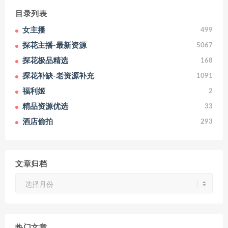
目录列表
女主播
499
探花主播-最新资源
5067
探花极品精选
168
探花补缺-老资源补充
1091
福利姬
2
精品资源优选
33
酒店偷拍
293
文章归档
文
章
归
档
热门文章