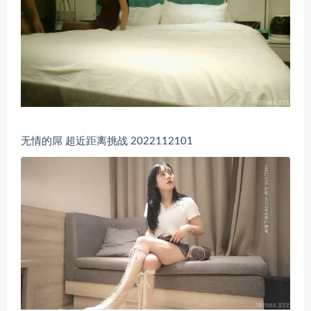
无情的屌 超近距离挑战 2022112101