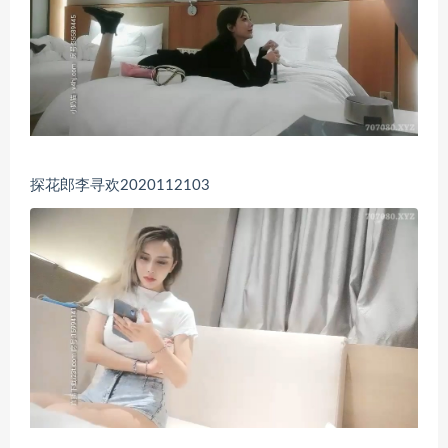
探花郎李寻欢2020112103