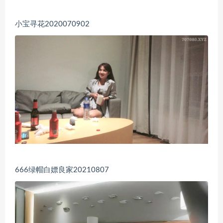
小宝寻花2020070902
666绿帽白嫖良家20210807