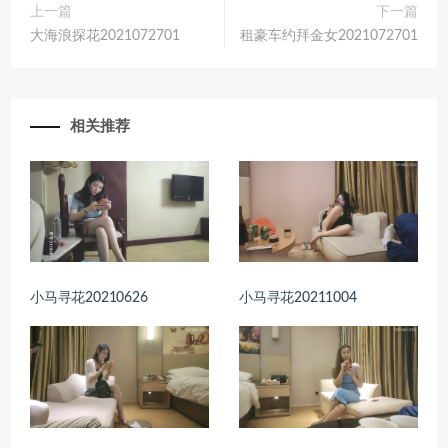
上一篇
下一篇
大海浪探花2021072701
租豪车约拜金女2021072701
相关推荐
小马寻花20210626
小马寻花20211004