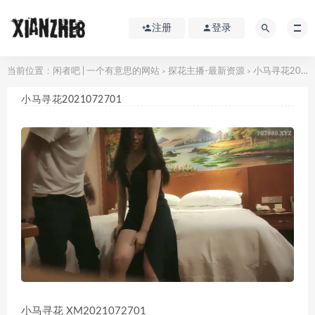
注册
登录
当前位置：
闲者吧 | 一个有意思的网站
探花主播-最新资源
小马寻花2021072701
>
>
小马寻花2021072701
小马寻花 XM2021072701