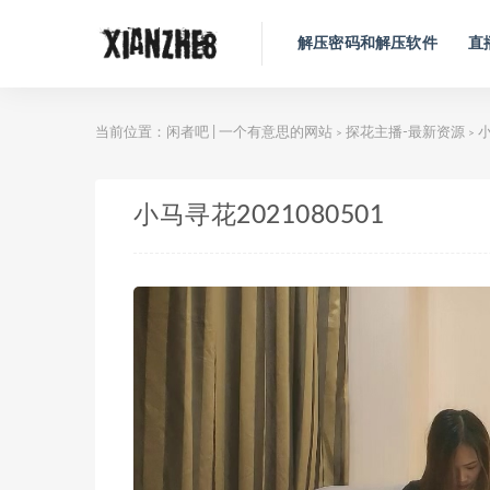
解压密码和解压软件
直
当前位置：
闲者吧 | 一个有意思的网站
探花主播-最新资源
小
>
>
小马寻花2021080501