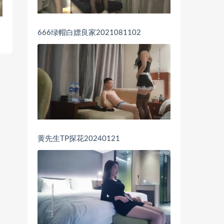
666绿帽白嫖良家2021081102
黄先生TP探花20240121