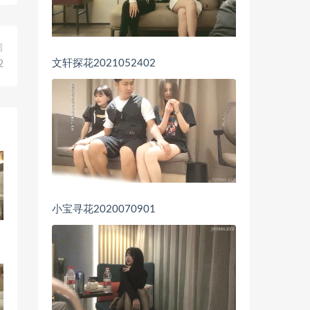
篇
文轩探花2021052402
2
小宝寻花2020070901