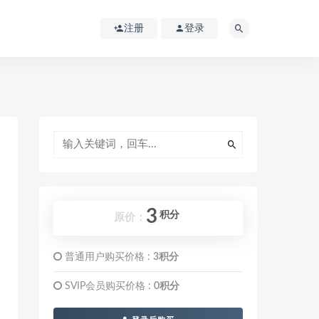
注册
登录
3
积分
原价：
普通用户购买价格 :
3积分
SVIP会员购买价格 :
0积分