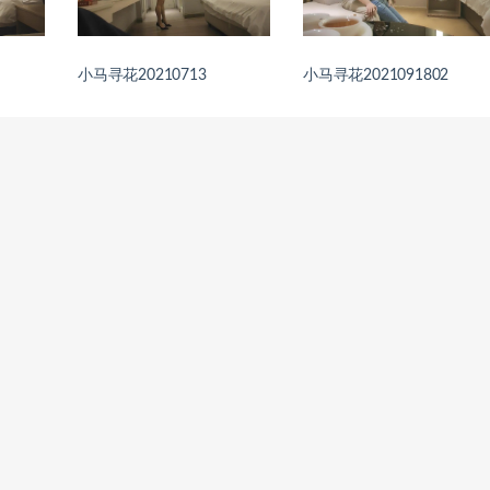
小马寻花20210713
小马寻花2021091802