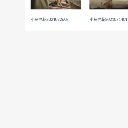
小马寻花2021072602
小马寻花2021071401