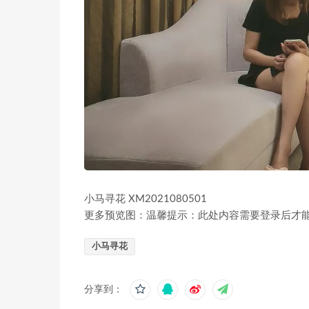
小马寻花 XM2021080501
更多预览图：温馨提示：此处内容需要登录后才
小马寻花
分享到：