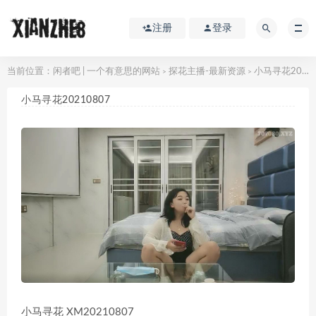
注册
登录
当前位置：
闲者吧 | 一个有意思的网站
探花主播-最新资源
小马寻花20210807
>
>
小马寻花20210807
小马寻花 XM20210807