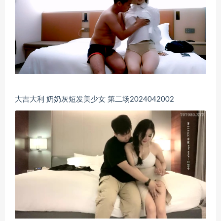
大吉大利 奶奶灰短发美少女 第二场2024042002