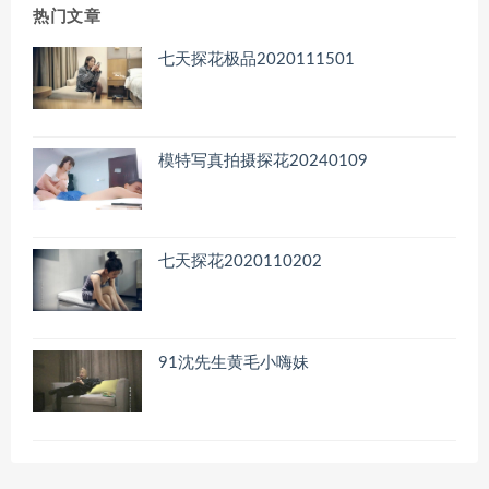
热门文章
七天探花极品2020111501
模特写真拍摄探花20240109
七天探花2020110202
91沈先生黄毛小嗨妹