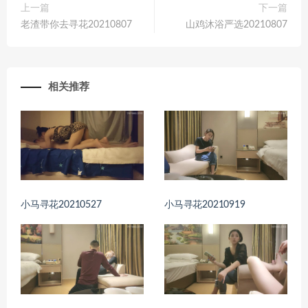
上一篇
下一篇
老渣带你去寻花20210807
山鸡沐浴严选20210807
相关推荐
小马寻花20210527
小马寻花20210919