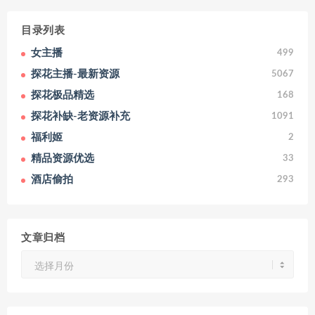
目录列表
女主播
499
探花主播-最新资源
5067
探花极品精选
168
探花补缺-老资源补充
1091
福利姬
2
精品资源优选
33
酒店偷拍
293
文章归档
文
章
归
档