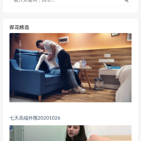
探花精选
七天高端外围20201026