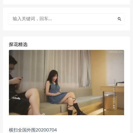
探花精选
横扫全国外围20200704