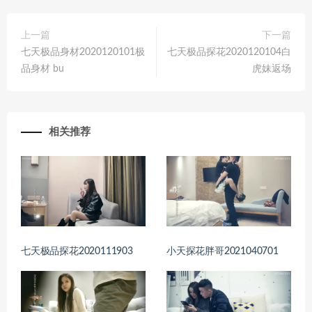
上一篇
下一篇
七天极品身材2020120101极
七天极品探花2020120104白
品身材 bu
虎妹返场
相关推荐
七天极品探花2020111903
小天探花胖哥2021040701