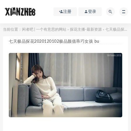
注册
登录
当前位置：
闲者吧 | 一个有意思的网站
探花主播-最新资源
七天极品探花2020120102极品颜值乖巧女孩 bu
>
>
七天极品探花2020120102极品颜值乖巧女孩 bu