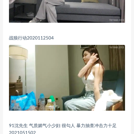
战狼行动2020112504
91沈先生 气质媚气小少妇 很勾人 暴力抽查冲击力十足
2021051502