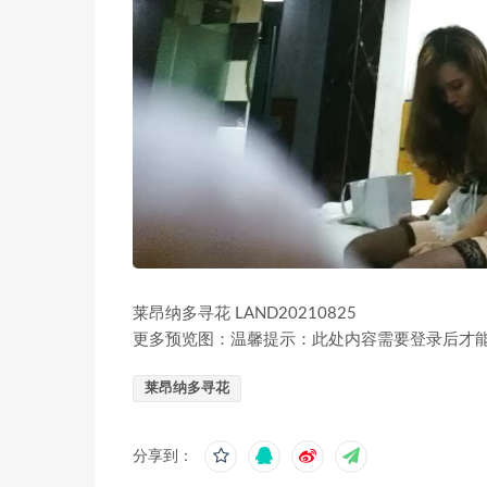
莱昂纳多寻花 LAND20210825
更多预览图：温馨提示：此处内容需要登录后才
莱昂纳多寻花
分享到：