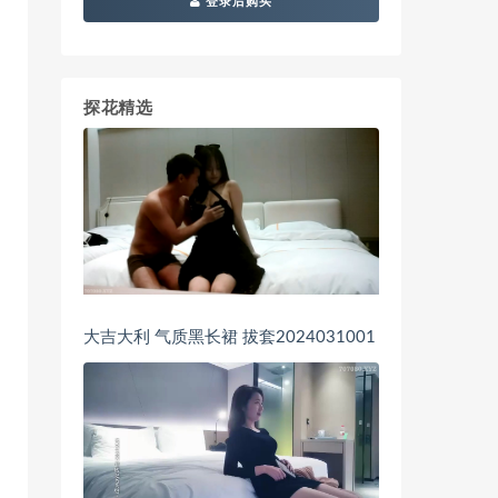
登录后购买
探花精选
大吉大利 气质黑长裙 拔套2024031001