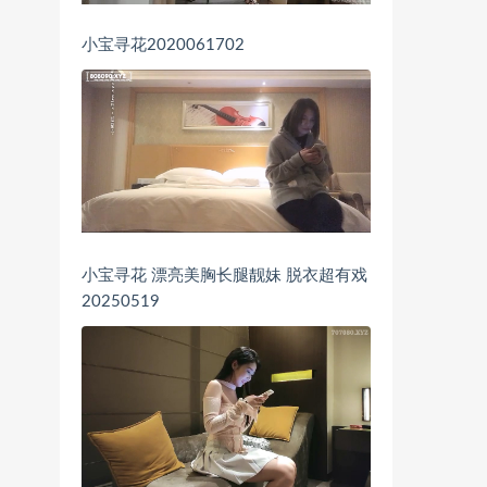
小宝寻花2020061702
小宝寻花 漂亮美胸长腿靓妹 脱衣超有戏
20250519