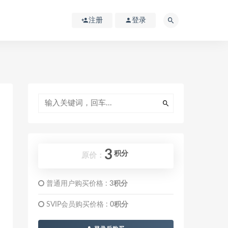
注册
登录
3
积分
原价：
普通用户购买价格 :
3积分
SVIP会员购买价格 :
0积分