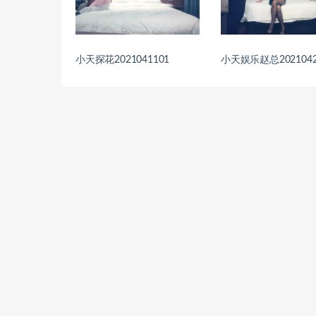
小天探花2021041101
小天娱乐赵总2021042