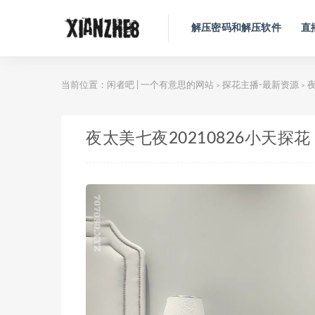
解压密码和解压软件
直
当前位置：
闲者吧 | 一个有意思的网站
探花主播-最新资源
夜
>
>
夜太美七夜20210826小天探花