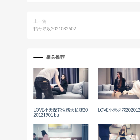
上一篇
鸭哥寻欢2021082602
相关推荐
LOVE小天探花性感大长腿20
LOVE小天探花202012
20121901 bu