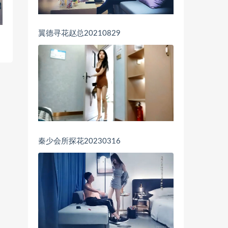
翼德寻花赵总20210829
秦少会所探花20230316