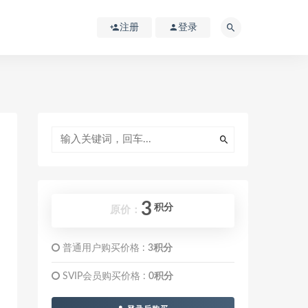
注册
登录
3
积分
原价：
普通用户购买价格 :
3积分
SVIP会员购买价格 :
0积分