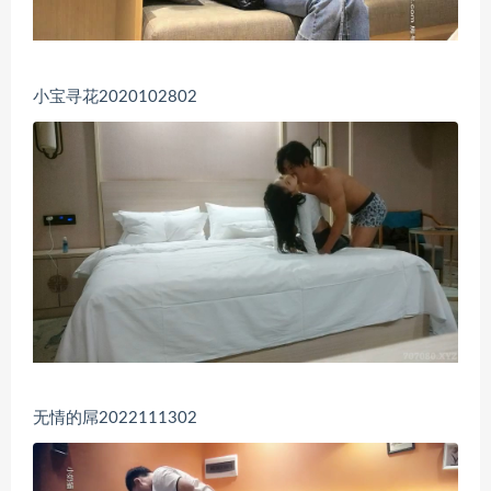
小宝寻花2020102802
无情的屌2022111302