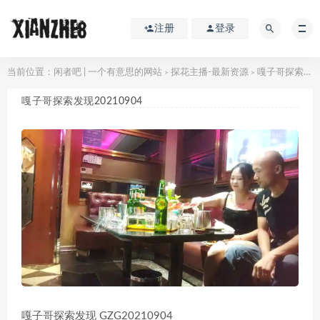
注册
登录
当前位置：
闲者吧 | 一个有意思的网站
探花主播-最新资源
嘎子哥探索发现20210904
>
>
嘎子哥探索发现20210904
嘎子哥探索发现 GZG20210904