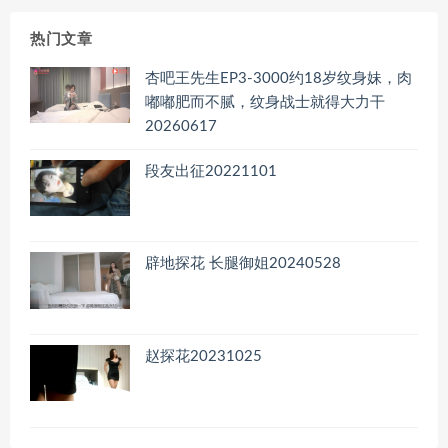
档
热门文章
杏吧王先生EP3-3000约18岁纹身妹，肉
嘟嘟肥而不腻，纹身战士就得大力干
20260617
段友出征20221101
辟地探花 长腿御姐20240528
赵探花20231025