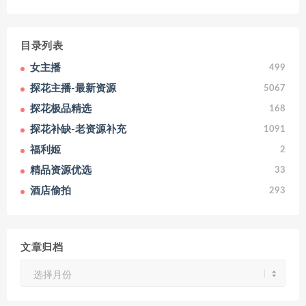
目录列表
女主播
499
探花主播-最新资源
5067
探花极品精选
168
探花补缺-老资源补充
1091
福利姬
2
精品资源优选
33
酒店偷拍
293
文章归档
文
章
归