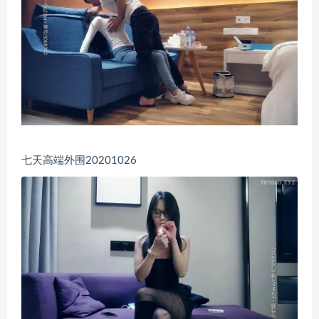
七天高端外围20201026