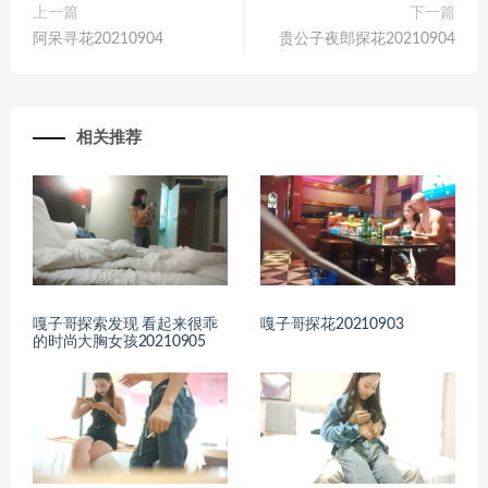
上一篇
下一篇
阿呆寻花20210904
贵公子夜郎探花20210904
相关推荐
嘎子哥探索发现 看起来很乖
嘎子哥探花20210903
的时尚大胸女孩20210905