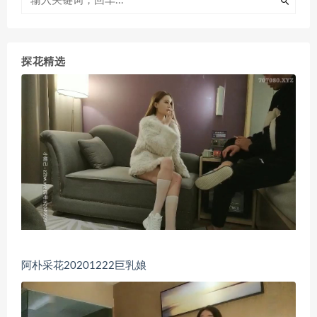
探花精选
阿朴采花20201222巨乳娘