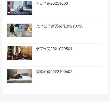
今日当铺20211003
91李公子新秀探花20210913
小宝寻花2021070501
寂寞的逼2022100602