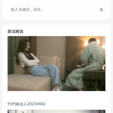
探花精选
91约妹达人20210402