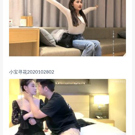
小宝寻花2020102802