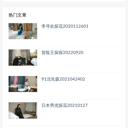
归
档
热门文章
李寻欢探花2020112601
冒险王探探20220920
91沈先森2021042402
日本男优探花20210127