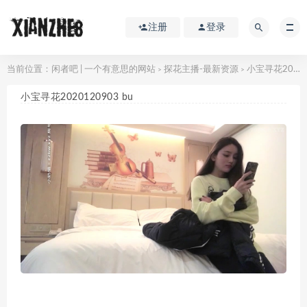
注册
登录
当前位置：
闲者吧 | 一个有意思的网站
探花主播-最新资源
小宝寻花2020120903 bu
>
>
小宝寻花2020120903 bu