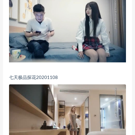
七天极品探花20201108