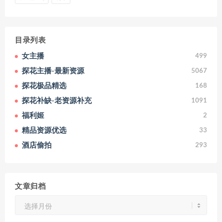
目录列表
女主播
499
探花主播-最新资源
5067
探花极品精选
168
探花补缺-老资源补充
1091
福利姬
2
精品资源优选
33
酒店偷拍
293
文章归档
文
章