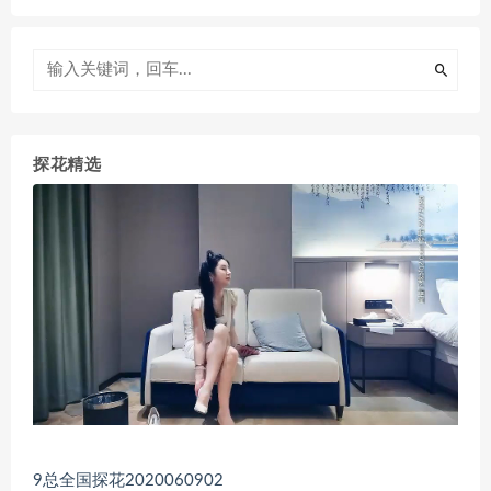
探花精选
9总全国探花2020060902