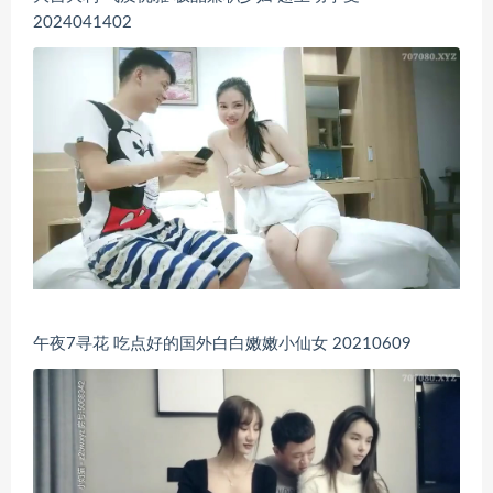
2024041402
午夜7寻花 吃点好的国外白白嫩嫩小仙女 20210609