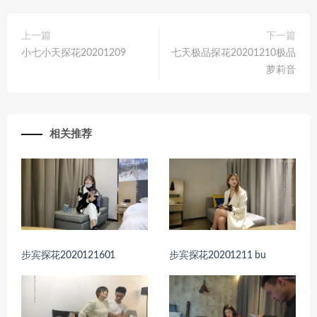
上一篇
下一篇
小七小天探花20201209
七天极品探花20201210极品
萝莉音
相关推荐
步宾探花2020121601
步宾探花20201211 bu