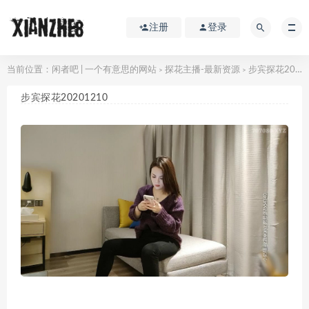
注册
登录
当前位置：
闲者吧 | 一个有意思的网站
探花主播-最新资源
步宾探花20201210
>
>
步宾探花20201210