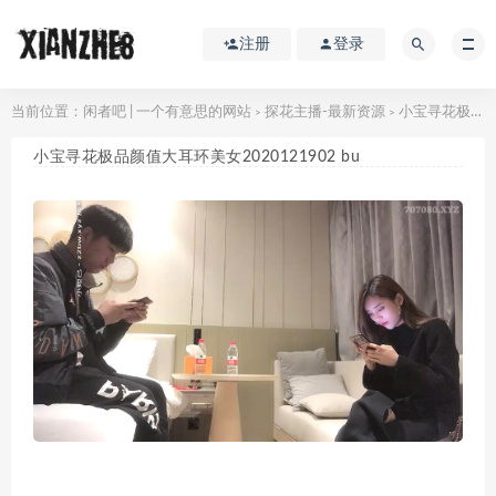
注册
登录
当前位置：
闲者吧 | 一个有意思的网站
探花主播-最新资源
小宝寻花极品颜值大耳环美女2020121902 bu
>
>
小宝寻花极品颜值大耳环美女2020121902 bu