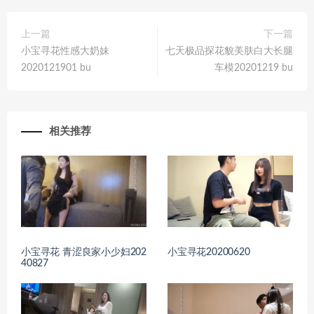
上一篇
下一篇
小宝寻花性感大奶妹
七天极品探花貌美肤白大长腿
2020121901 bu
车模20201219 bu
相关推荐
小宝寻花 青涩良家小少妇202
小宝寻花20200620
40827