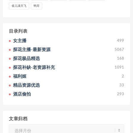
雀儿满天飞
鸭哥
目录列表
女主播
499
探花主播-最新资源
5067
探花极品精选
168
探花补缺-老资源补充
1091
福利姬
2
精品资源优选
33
酒店偷拍
293
文章归档
文