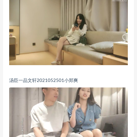
汤臣一品文轩2021052501小郑爽