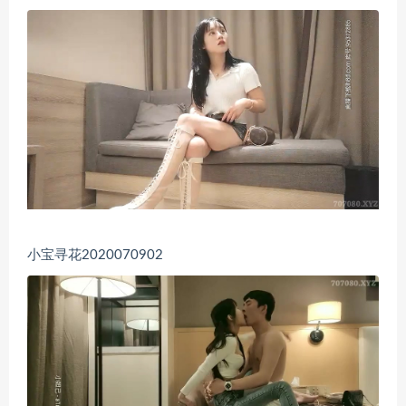
小宝寻花2020070902