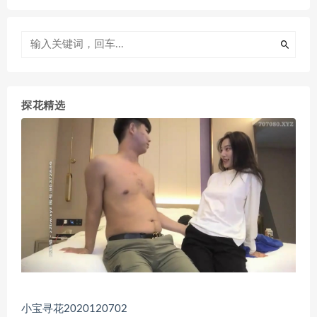
探花精选
小宝寻花2020120702