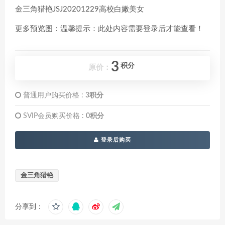
金三角猎艳JSJ20201229高校白嫩美女
更多预览图：温馨提示：此处内容需要登录后才能查看！
3
积分
原价：
普通用户购买价格 :
3积分
SVIP会员购买价格 :
0积分
登录后购买
金三角猎艳
分享到：