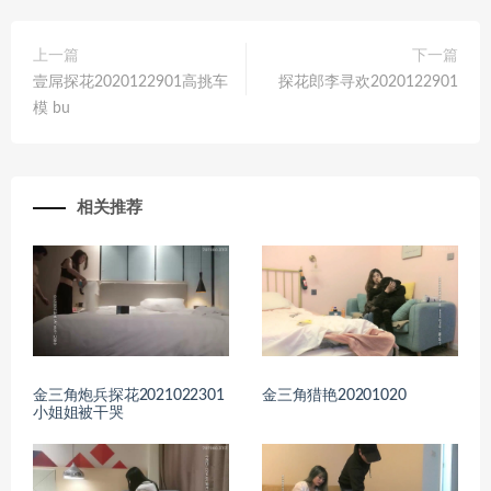
上一篇
下一篇
壹屌探花2020122901高挑车
探花郎李寻欢2020122901
模 bu
相关推荐
金三角炮兵探花2021022301
金三角猎艳20201020
小姐姐被干哭