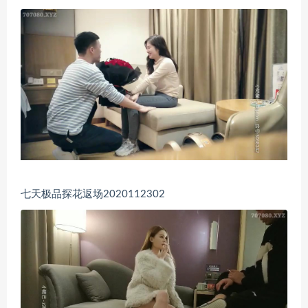
七天极品探花返场2020112302