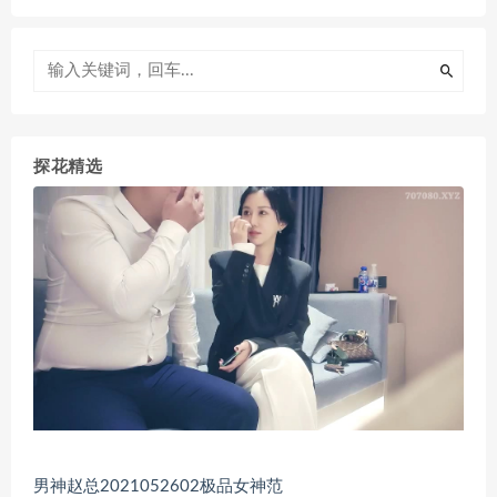
探花精选
男神赵总2021052602极品女神范