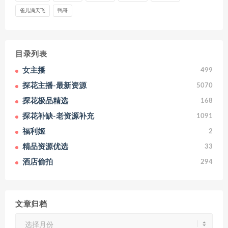
雀儿满天飞
鸭哥
目录列表
女主播
499
探花主播-最新资源
5070
探花极品精选
168
探花补缺-老资源补充
1091
福利姬
2
精品资源优选
33
酒店偷拍
294
文章归档
文