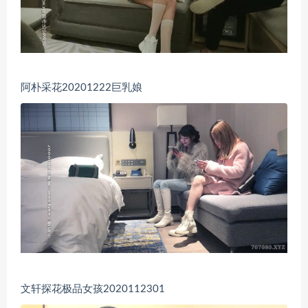
阿朴采花20201222巨乳娘
文轩探花极品女孩2020112301