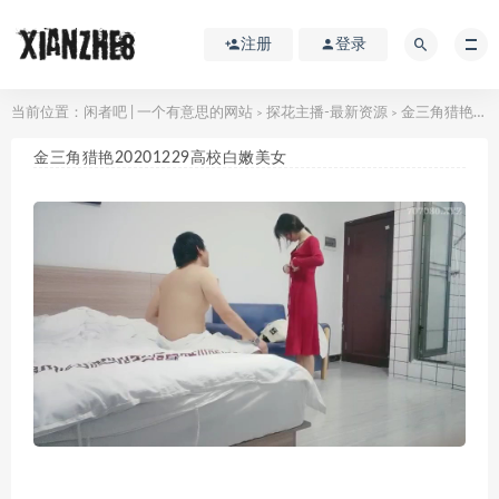
注册
登录
当前位置：
闲者吧 | 一个有意思的网站
探花主播-最新资源
金三角猎艳20201229高校白嫩美女
>
>
金三角猎艳20201229高校白嫩美女