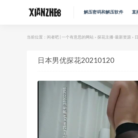
解压密码和解压软件
直
当前位置：
闲者吧 | 一个有意思的网站
探花主播-最新资源
日
>
>
日本男优探花20210120