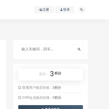
注册
登录
3
积分
原价：
普通用户购买价格 :
3积分
SVIP会员购买价格 :
0积分