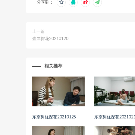
分享到：
上一篇
壹屌探花20210120
相关推荐
东京男优探花20210125
东京男优探花2021021