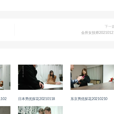
下一
会所女技师2021012
102
日本男优探花20210118
东京男优探花20210210