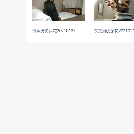
日本男优探花20210127
东京男优探花2021021