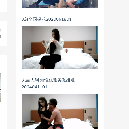
9总全国探花2020061801
篇
1
大吉大利 知性优雅美腿姐姐
2024041101