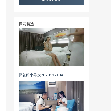
登录后购买
探花精选
探花郎李寻欢2020112104