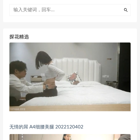
探花精选
无情的屌 A4细腰美腿 2022120402