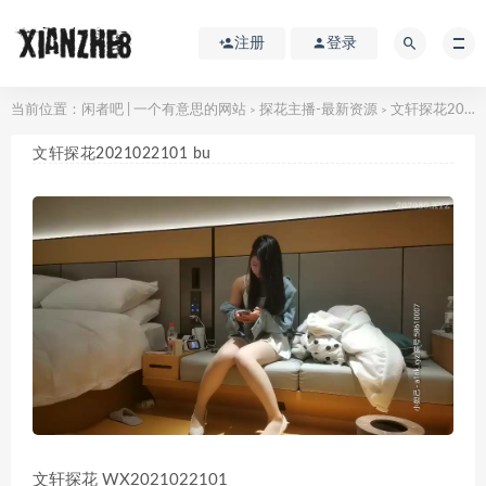
注册
登录
当前位置：
闲者吧 | 一个有意思的网站
探花主播-最新资源
文轩探花2021022101 bu
>
>
文轩探花2021022101 bu
文轩探花 WX2021022101