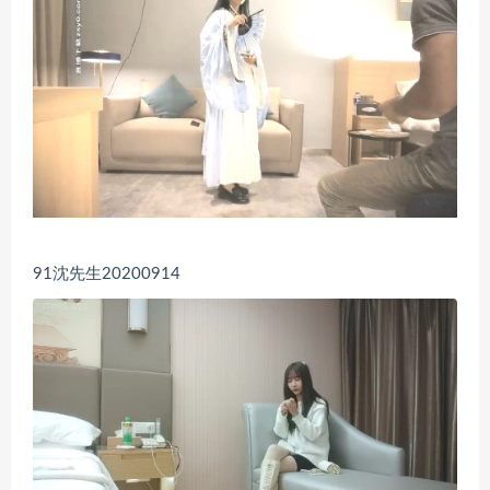
91沈先生20200914