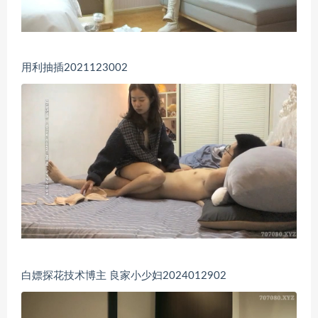
用利抽插2021123002
白嫖探花技术博主 良家小少妇2024012902