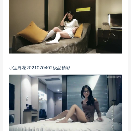
小宝寻花2021070402极品精彩