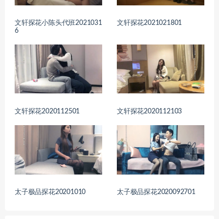
文轩探花小陈头代班2021031
文轩探花2021021801
6
文轩探花2020112501
文轩探花2020112103
太子极品探花20201010
太子极品探花2020092701