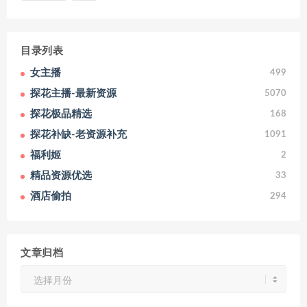
目录列表
女主播
499
探花主播-最新资源
5070
探花极品精选
168
探花补缺-老资源补充
1091
福利姬
2
精品资源优选
33
酒店偷拍
294
文章归档
文
章
归