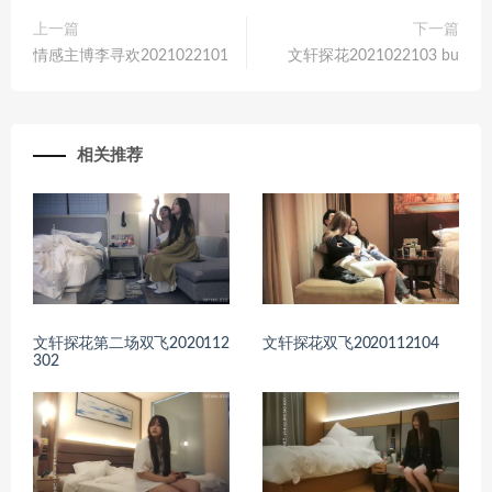
上一篇
下一篇
情感主博李寻欢2021022101
文轩探花2021022103 bu
相关推荐
文轩探花第二场双飞2020112
文轩探花双飞2020112104
302