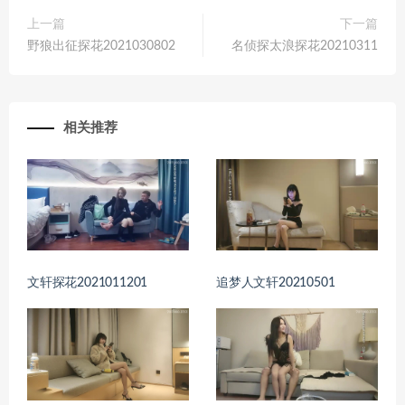
上一篇
下一篇
野狼出征探花2021030802
名侦探太浪探花20210311
相关推荐
文轩探花2021011201
追梦人文轩20210501