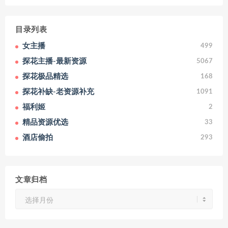
目录列表
女主播
499
探花主播-最新资源
5067
探花极品精选
168
探花补缺-老资源补充
1091
福利姬
2
精品资源优选
33
酒店偷拍
293
文章归档
文
章
归