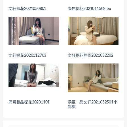
文轩探花2021050801
壹屌探花2021011502 bu
文轩探花2020112703
文轩探花胖哥2021032202
屌哥极品探花20201101
汤臣一品文轩2021052501小
郑爽