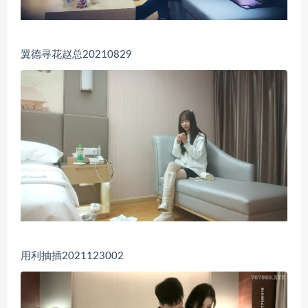
翼德寻花赵总20210829
用利抽插2021123002