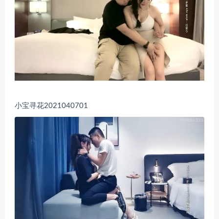
小宝寻花2021040701