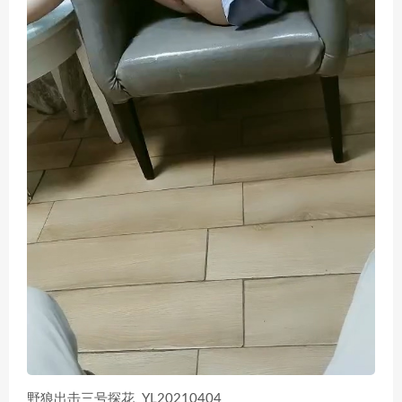
野狼出击三号探花 YL20210404