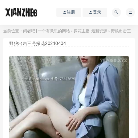
注册
登录
当前位置：
闲者吧 | 一个有意思的网站
探花主播-最新资源
野狼出击三号探花20210404
>
>
野狼出击三号探花20210404