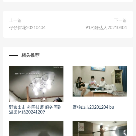
上一篇
下一篇
仔仔探花20210404
91约妹达人20210404
相关推荐
野狼出击 外围技师 服务周到
野狼出击20201204 bu
温柔体贴20241209