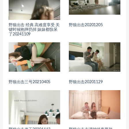
野狼出击 经典 高难度享受 关
野狼出击20201205
键时候抱摔扔掉 妹妹都惊呆
了20241109
野狼出击三号20210405
野狼出击20201129