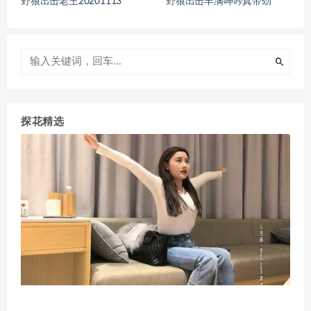
野狼出击老王20201113
野狼出击丰满呻吟真带劲
探花精选