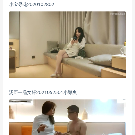
小宝寻花2020102802
汤臣一品文轩2021052501小郑爽