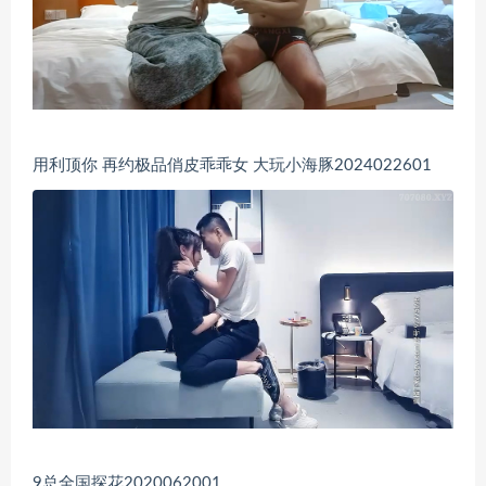
用利顶你 再约极品俏皮乖乖女 大玩小海豚2024022601
9总全国探花2020062001