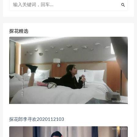
探花精选
探花郎李寻欢2020112103