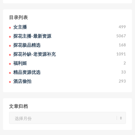
目录列表
女主播
499
探花主播-最新资源
5067
探花极品精选
168
探花补缺-老资源补充
1091
福利姬
2
精品资源优选
33
酒店偷拍
293
文章归档
文
章
归