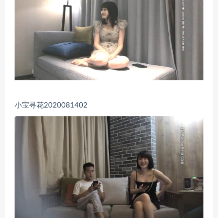
小宝寻花2020081402