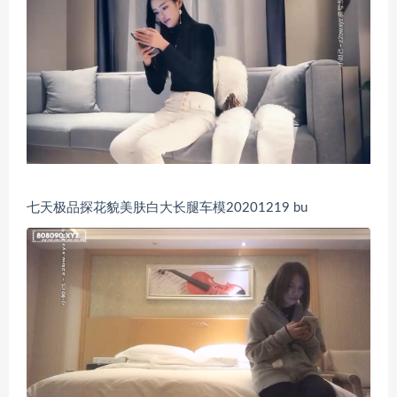
七天极品探花貌美肤白大长腿车模20201219 bu