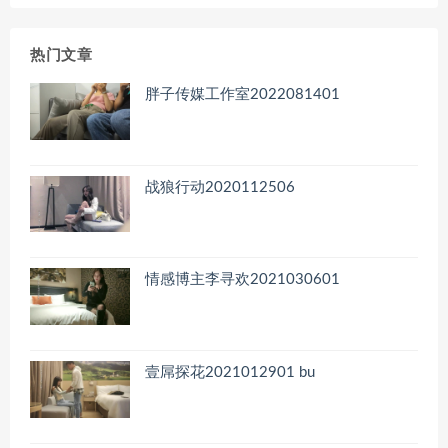
归
档
热门文章
胖子传媒工作室2022081401
战狼行动2020112506
情感博主李寻欢2021030601
壹屌探花2021012901 bu