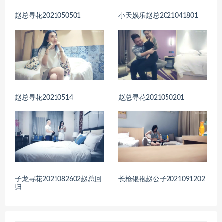
赵总寻花2021050501
小天娱乐赵总2021041801
赵总寻花20210514
赵总寻花2021050201
子龙寻花2021082602赵总回
长枪银袍赵公子2021091202
归