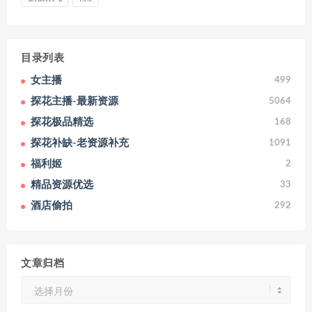
目录列表
女主播
499
探花主播-最新资源
5064
探花极品精选
168
探花补缺-老资源补充
1091
福利姬
2
精品资源优选
33
酒店偷拍
292
文章归档
文
章