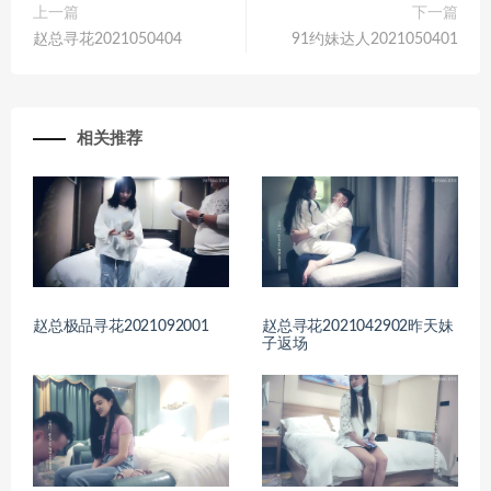
上一篇
下一篇
赵总寻花2021050404
91约妹达人2021050401
相关推荐
赵总极品寻花2021092001
赵总寻花2021042902昨天妹
子返场