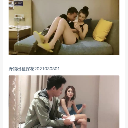
野狼出征探花2021030801