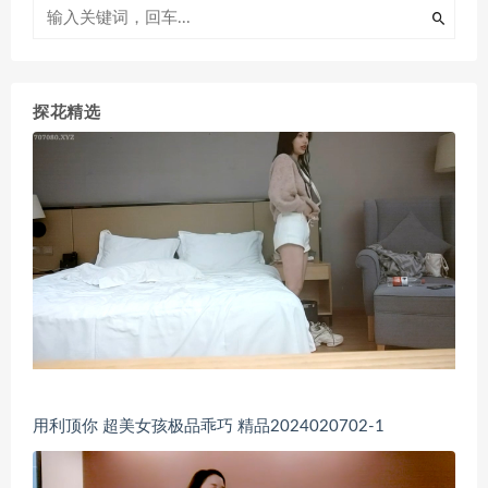
探花精选
用利顶你 超美女孩极品乖巧 精品2024020702-1