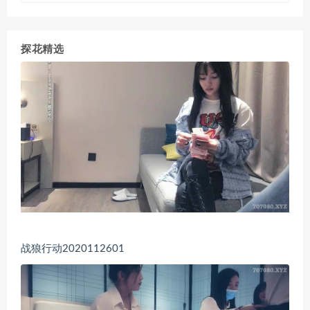
探花精选
战狼行动2020112601