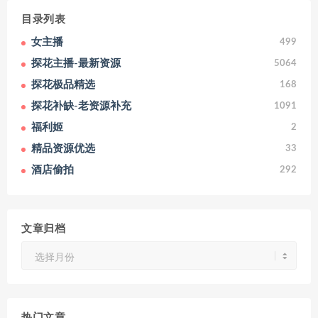
目录列表
女主播
499
探花主播-最新资源
5064
探花极品精选
168
探花补缺-老资源补充
1091
福利姬
2
精品资源优选
33
酒店偷拍
292
文章归档
文
章
归
档
热门文章