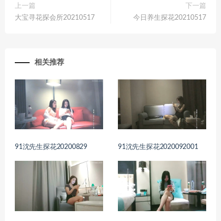
上一篇
下一篇
大宝寻花探会所20210517
今日养生探花20210517
相关推荐
91沈先生探花20200829
91沈先生探花2020092001