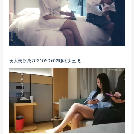
夜太美赵总2021050902哪吒头三飞