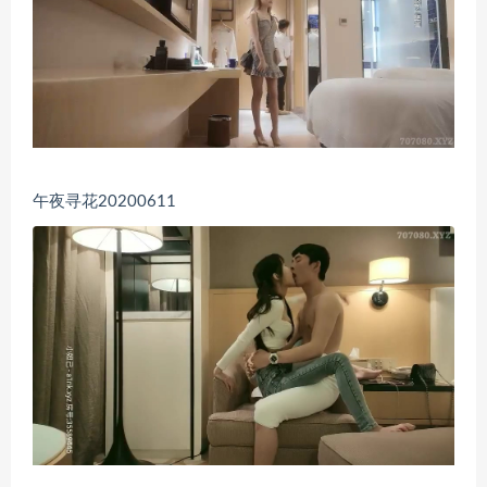
午夜寻花20200611