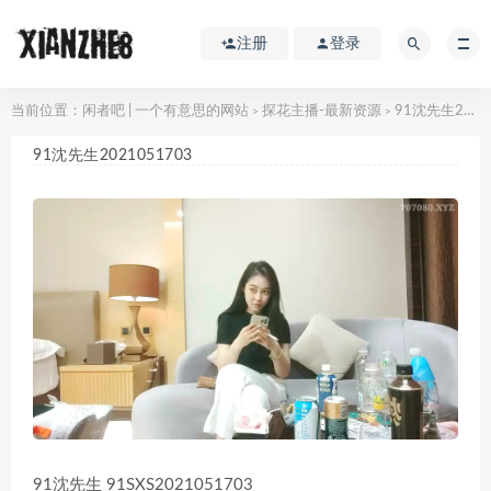
注册
登录
当前位置：
闲者吧 | 一个有意思的网站
探花主播-最新资源
91沈先生2021051703
>
>
91沈先生2021051703
91沈先生 91SXS2021051703