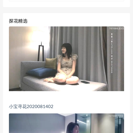
探花精选
小宝寻花2020081402