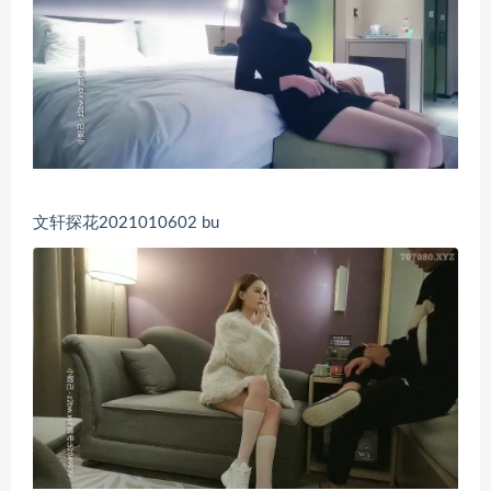
文轩探花2021010602 bu