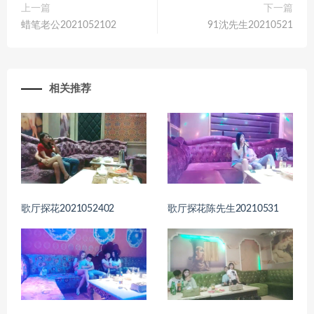
上一篇
下一篇
蜡笔老公2021052102
91沈先生20210521
相关推荐
歌厅探花2021052402
歌厅探花陈先生20210531