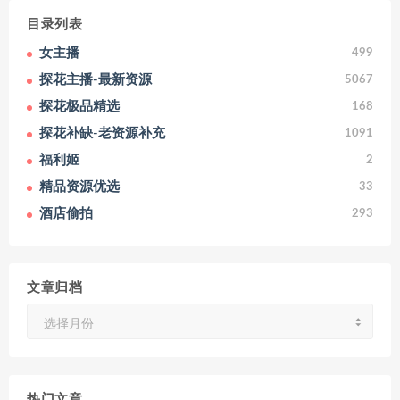
目录列表
女主播
499
探花主播-最新资源
5067
探花极品精选
168
探花补缺-老资源补充
1091
福利姬
2
精品资源优选
33
酒店偷拍
293
文章归档
文
章
归
档
热门文章