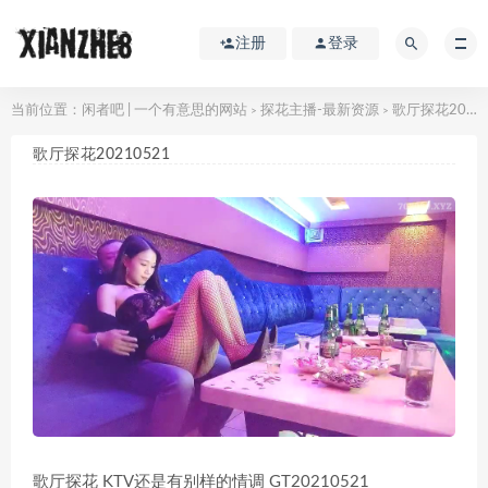
注册
登录
当前位置：
闲者吧 | 一个有意思的网站
探花主播-最新资源
歌厅探花20210521
>
>
歌厅探花20210521
歌厅探花 KTV还是有别样的情调 GT20210521