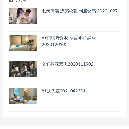
七天高端 漂亮校花 制服诱惑 20201027
69口嗨哥探花 极品乖巧黑丝
2023120102
文轩探花双飞2020111902
91沈先森2021042301