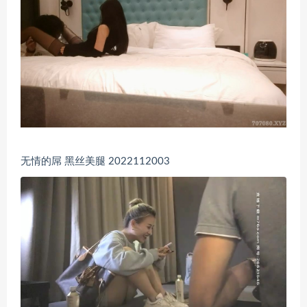
无情的屌 黑丝美腿 2022112003