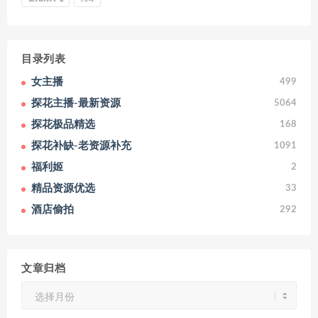
目录列表
女主播
499
探花主播-最新资源
5064
探花极品精选
168
探花补缺-老资源补充
1091
福利姬
2
精品资源优选
33
酒店偷拍
292
文章归档
文
章