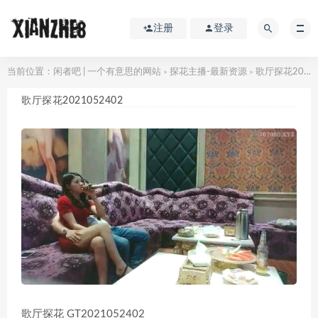
注册
登录
当前位置：
闲者吧 | 一个有意思的网站
探花主播-最新资源
歌厅探花2021052402
>
>
歌厅探花2021052402
歌厅探花 GT2021052402