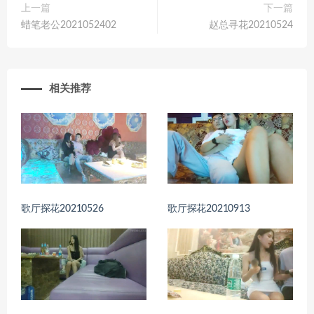
上一篇
下一篇
蜡笔老公2021052402
赵总寻花20210524
相关推荐
歌厅探花20210526
歌厅探花20210913