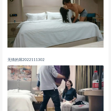
无情的屌2022111302