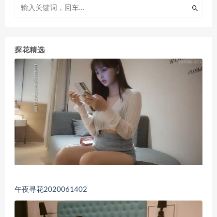
探花精选
午夜寻花2020061402