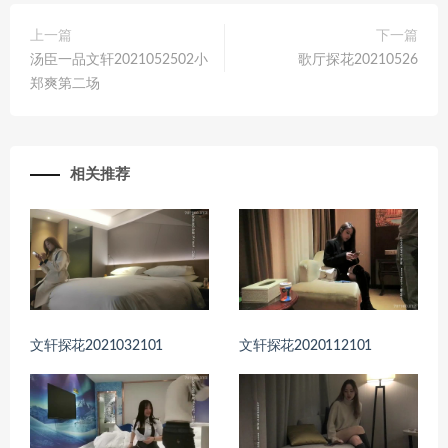
上一篇
下一篇
汤臣一品文轩2021052502小
歌厅探花20210526
郑爽第二场
相关推荐
文轩探花2021032101
文轩探花2020112101