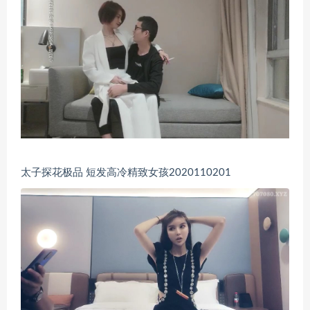
太子探花极品 短发高冷精致女孩2020110201