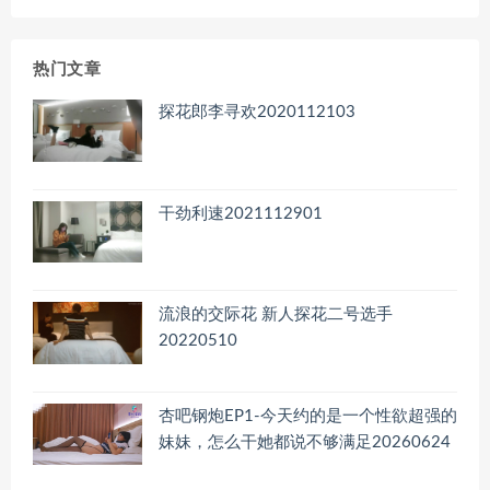
归
档
热门文章
探花郎李寻欢2020112103
干劲利速2021112901
流浪的交际花 新人探花二号选手
20220510
杏吧钢炮EP1-今天约的是一个性欲超强的
妹妹，怎么干她都说不够满足20260624