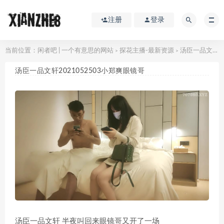
注册
登录
当前位置：
闲者吧 | 一个有意思的网站
探花主播-最新资源
汤臣一品文轩2021052503小郑爽眼镜哥
>
>
汤臣一品文轩2021052503小郑爽眼镜哥
汤臣一品文轩 半夜叫回来眼镜哥又开了一场