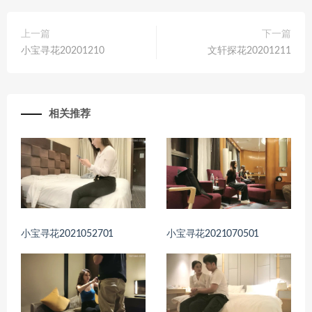
上一篇
下一篇
小宝寻花20201210
文轩探花20201211
相关推荐
小宝寻花2021052701
小宝寻花2021070501