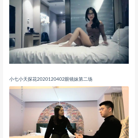
小七小天探花2020120402眼镜妹第二场