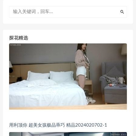
探花精选
用利顶你 超美女孩极品乖巧 精品2024020702-1