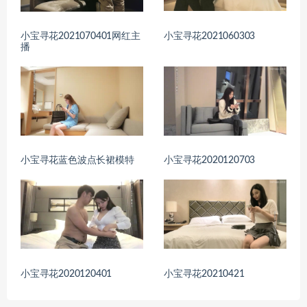
小宝寻花2021070401网红主
小宝寻花2021060303
播
小宝寻花蓝色波点长裙模特
小宝寻花2020120703
小宝寻花2020120401
小宝寻花20210421