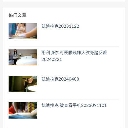
归
档
热门文章
凯迪拉克20231122
用利顶你 可爱眼镜妹大纹身超反差
20240221
凯迪拉克20240408
凯迪拉克 被查看手机2023091101