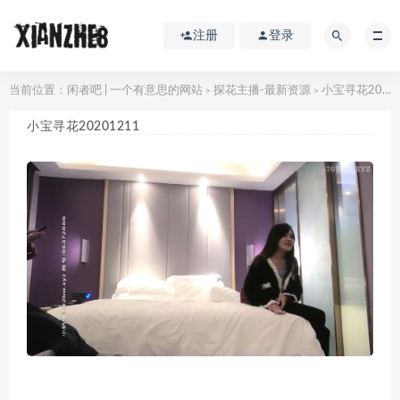
注册
登录
当前位置：
闲者吧 | 一个有意思的网站
探花主播-最新资源
小宝寻花20201211
>
>
小宝寻花20201211