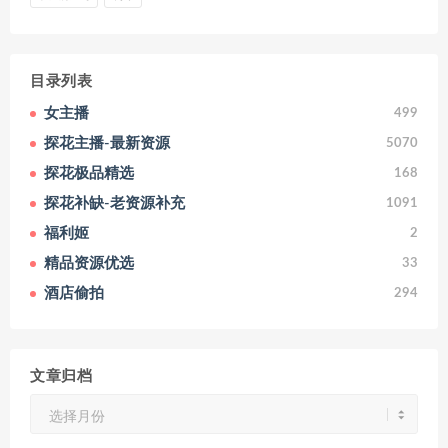
目录列表
女主播
499
探花主播-最新资源
5070
探花极品精选
168
探花补缺-老资源补充
1091
福利姬
2
精品资源优选
33
酒店偷拍
294
文章归档
文
章