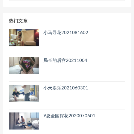
归
档
热门文章
小马寻花2021081602
局长的后宫20211004
小天娱乐2021060301
9总全国探花2020070601