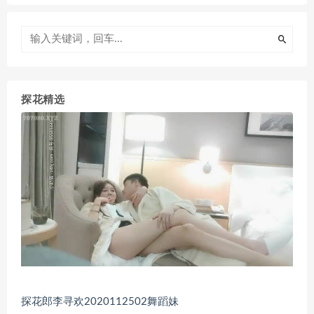
探花精选
探花郎李寻欢2020112502舞蹈妹