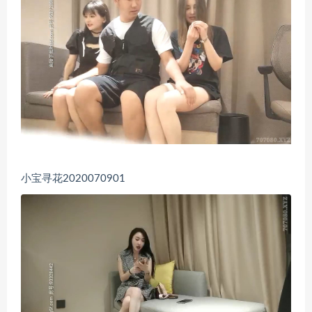
小宝寻花2020070901