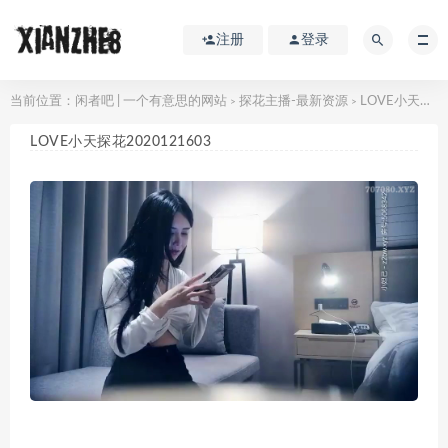
注册
登录
当前位置：
闲者吧 | 一个有意思的网站
探花主播-最新资源
LOVE小天探花2020121603
>
>
LOVE小天探花2020121603