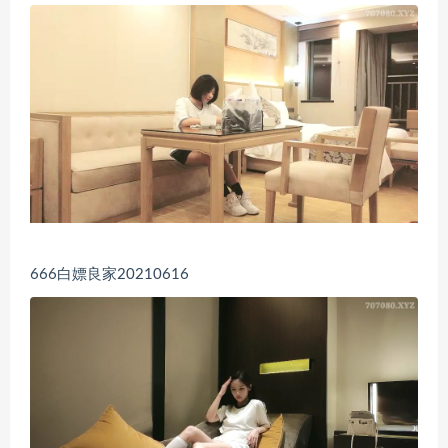
666白嫖良家20210616