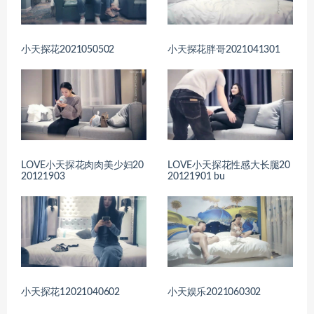
小天探花2021050502
小天探花胖哥2021041301
LOVE小天探花肉肉美少妇20
LOVE小天探花性感大长腿20
20121903
20121901 bu
小天探花12021040602
小天娱乐2021060302