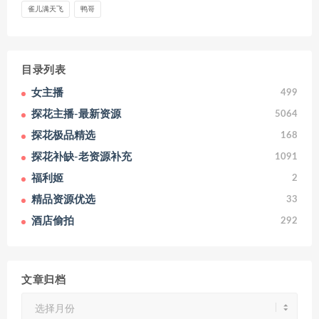
雀儿满天飞
鸭哥
目录列表
女主播
499
探花主播-最新资源
5064
探花极品精选
168
探花补缺-老资源补充
1091
福利姬
2
精品资源优选
33
酒店偷拍
292
文章归档
文
章