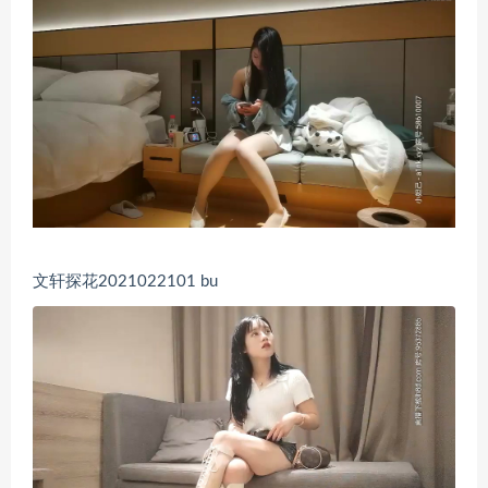
文轩探花2021022101 bu