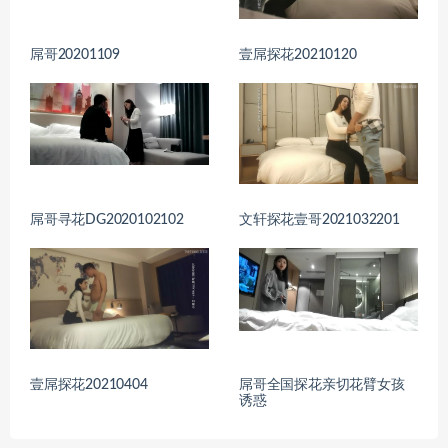
屌哥20201109
壹屌探花20210120
屌哥寻花DG2020102102
文轩探花壹哥2021032201
壹屌探花20210404
屌哥全国探花亲切花臂女孩
诱惑