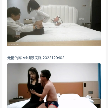
无情的屌 A4细腰美腿 2022120402