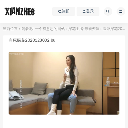
注册
登录
当前位置：
闲者吧 | 一个有意思的网站
探花主播-最新资源
壹屌探花2020123002 bu
>
>
壹屌探花2020123002 bu