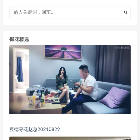
探花精选
翼德寻花赵总20210829