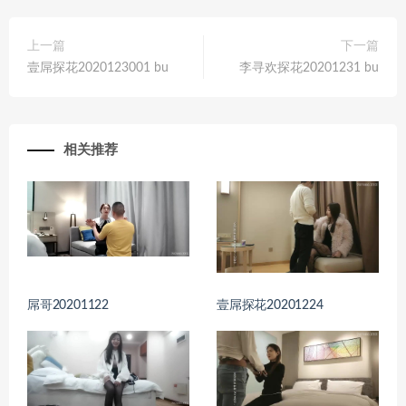
上一篇
下一篇
壹屌探花2020123001 bu
李寻欢探花20201231 bu
相关推荐
屌哥20201122
壹屌探花20201224