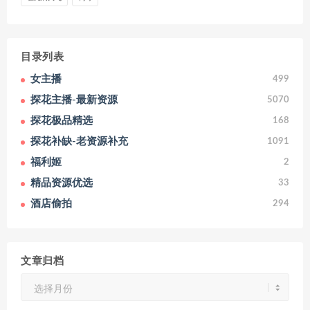
目录列表
女主播
499
探花主播-最新资源
5070
探花极品精选
168
探花补缺-老资源补充
1091
福利姬
2
精品资源优选
33
酒店偷拍
294
文章归档
文
章