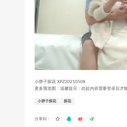
小胖子探花 XPZ20210508
更多预览图：温馨提示：此处内容需要登录后才
小胖子探花
探花
分享到：