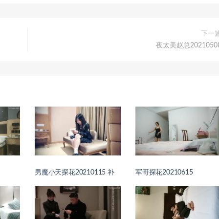
下一
夜太美赵总2021050
男魔小天探花20210115 补
军哥探花20210615