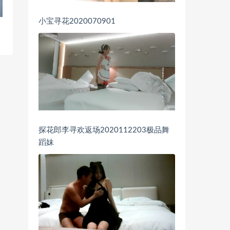
小宝寻花2020070901
探花郎李寻欢返场2020112203极品舞
蹈妹