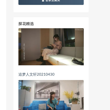
登录后购买
探花精选
追梦人文轩20210430