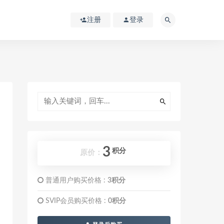
注册
登录
3
积分
原价：
普通用户购买价格 :
3积分
SVIP会员购买价格 :
0积分