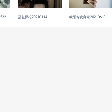
522
骚包探花20210114
欧阳专攻良家20210613